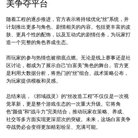
美争夺平台
随着工程的逐步推进，官方表示将持续优化“丝”系统，并
计划推出更多与角色、剧情相关的内容。包括更丰富的皮
肤、更具个性的配饰，以及互动式的剧情任务，为玩家打
造一个完整的角色养成生态。
而玩家的参与热情也被彻底点燃。无论是线上赛事还是社
区讨论，都成为了展示自己“白富美”角色的舞台。官方更
是利用大数据分析，将热门的“丝”组合、战术策略公布，
为玩家提供模板和灵感。
总结来说，《邪域战灵》的“丝改造工程”不仅仅是一次视
觉革新，更是整个游戏生态的一次重大升级。它将角
色“颜值”和“战斗力”完美结合，推动玩家在策略、养成、
社交等多方面实现更深层次的突破。未来，这场白富美争
夺战势必会变得更加精彩纷呈、充满可能。