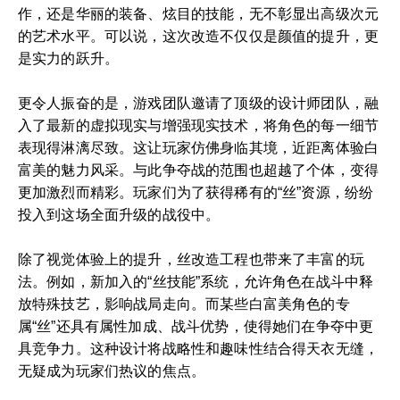
作，还是华丽的装备、炫目的技能，无不彰显出高级次元
的艺术水平。可以说，这次改造不仅仅是颜值的提升，更
是实力的跃升。
更令人振奋的是，游戏团队邀请了顶级的设计师团队，融
入了最新的虚拟现实与增强现实技术，将角色的每一细节
表现得淋漓尽致。这让玩家仿佛身临其境，近距离体验白
富美的魅力风采。与此争夺战的范围也超越了个体，变得
更加激烈而精彩。玩家们为了获得稀有的“丝”资源，纷纷
投入到这场全面升级的战役中。
除了视觉体验上的提升，丝改造工程也带来了丰富的玩
法。例如，新加入的“丝技能”系统，允许角色在战斗中释
放特殊技艺，影响战局走向。而某些白富美角色的专
属“丝”还具有属性加成、战斗优势，使得她们在争夺中更
具竞争力。这种设计将战略性和趣味性结合得天衣无缝，
无疑成为玩家们热议的焦点。