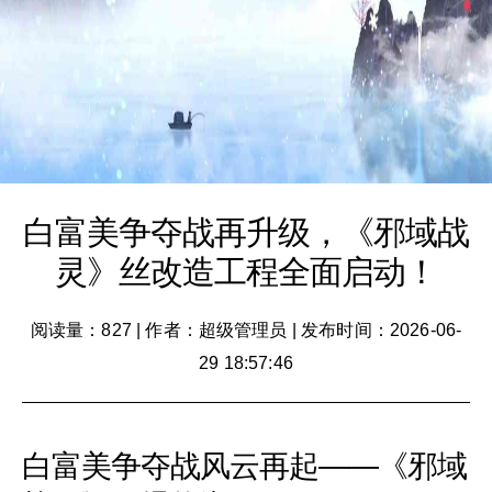
白富美争夺战再升级，《邪域战
灵》丝改造工程全面启动！
阅读量：827
|
作者：超级管理员
|
发布时间：2026-06-
29 18:57:46
白富美争夺战风云再起——《邪域