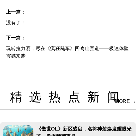
上一篇：
没有了！
下一篇：
玩转拉力赛，尽在《疯狂飚车》四鸣山赛道——极速体验
震撼来袭
精选热点新闻
MORE →
《傲世OL》新区盛启，名将神装焕发耀眼光