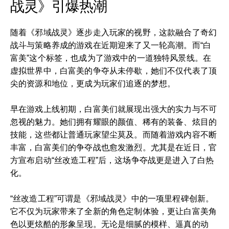
战灵》引爆热潮
随着《邪域战灵》逐步走入玩家的视野，这款融合了奇幻
战斗与策略养成的游戏在近期迎来了又一轮高潮。而“白
富美”这个标签，也成为了游戏中的一道独特风景线。在
虚拟世界中，白富美的争夺从未停歇，她们不仅代表了顶
尖的资源和地位，更成为玩家们追逐的梦想。
早在游戏上线初期，白富美们就展现出强大的实力与不可
忽视的魅力。她们拥有耀眼的颜值、稀有的装备、炫目的
技能，这些都让普通玩家望尘莫及。而随着游戏内容不断
丰富，白富美们的争夺战也愈发激烈。尤其是在近日，官
方宣布启动“丝改造工程”后，这场争夺战更是进入了白热
化。
“丝改造工程”可谓是《邪域战灵》中的一项里程碑创新。
它不仅为玩家带来了全新的角色定制体验，更让白富美角
色以更炫酷的形象呈现。无论是细腻的模样、逼真的动