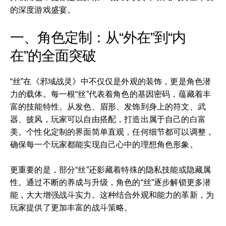
的深度游戏盛宴。
一、角色定制：从“外在”到“内
在”的全面突破
“丝”在《邪域战灵》中不仅仅是外观的装饰，更是角色潜
力的载体。每一根“丝”代表着角色的基因密码，蕴藏着丰
富的技能特性。从发色、眉形、发饰到身上的符文、武
器、披风，玩家可以自由搭配，打造出属于自己的白富
美。个性化定制的界面简单直观，任何细节都可以调整，
确保每一个玩家都能实现自己心中的理想角色形象。
更重要的是，部分“丝”还影藏着特殊的隐私技能或隐藏属
性。通过不断的养成与升级，角色的“丝”逐步解锁更多潜
能，大大增强战斗实力。这种结合外观和能力的革新，为
玩家提供了更加丰富的战斗策略。