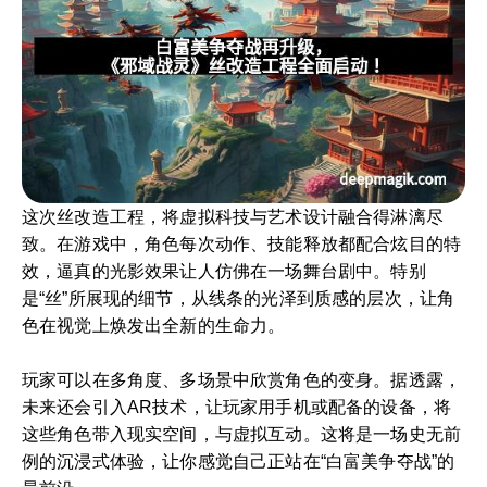
这次丝改造工程，将虚拟科技与艺术设计融合得淋漓尽
致。在游戏中，角色每次动作、技能释放都配合炫目的特
效，逼真的光影效果让人仿佛在一场舞台剧中。特别
是“丝”所展现的细节，从线条的光泽到质感的层次，让角
色在视觉上焕发出全新的生命力。
玩家可以在多角度、多场景中欣赏角色的变身。据透露，
未来还会引入AR技术，让玩家用手机或配备的设备，将
这些角色带入现实空间，与虚拟互动。这将是一场史无前
例的沉浸式体验，让你感觉自己正站在“白富美争夺战”的