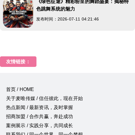
《绿色征途》精彩纷呈的舞蹈盛宴：揭秘特
色跳舞系统的魅力
发布时间：2026-07-11 04:21:46
友情链接：
首页 / HOME
关于麦唯传媒 / 信任彼此，现在开始
热点新闻 / 最新资讯，及时掌握
招商加盟 / 合作共赢，奔赴成功
案例展示 / 实践分享，共同成长
联系我们 / 同一个世界，同一个梦想