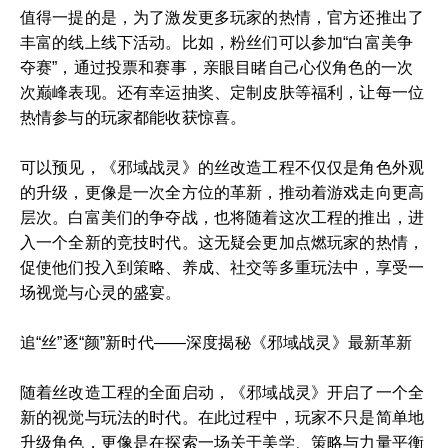
值得一提的是，为了激发更多玩家的热情，官方还推出了
丰富的线上线下活动。比如，粉丝们可以参加“白富美争
夺赛”，通过投票和赛事，亲眼目睹自己心仪角色的一次
次巅峰表现。还有幸运抽奖、定制皮肤等福利，让每一位
热情参与的玩家都能收获惊喜。
可以预见，《邪域战灵》的丝改造工程不仅仅是角色外观
的升级，更像是一次全方位的革新，推动着游戏走向更高
层次。白富美们的争夺战，也将随着这次工程的推出，进
入一个全新的竞技时代。这无疑会更加点燃玩家的热情，
促使他们投入到策略、养成、社交等多重玩法中，享受一
场视觉与心灵的盛宴。
追“丝”逐“颜”新时代——深度揭秘《邪域战灵》最新革新
随着丝改造工程的全面启动，《邪域战灵》开启了一个全
新的视觉与玩法的时代。在此过程中，玩家不只是简单地
升级角色，更像是在探索一场关于美学、策略与力量平衡