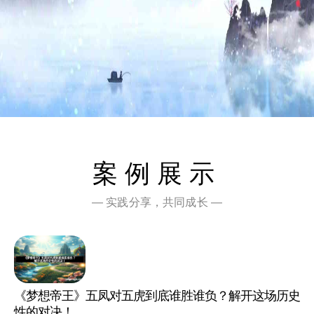
案例展示
— 实践分享，共同成长 —
《梦想帝王》五凤对五虎到底谁胜谁负？解开这场历史
性的对决！